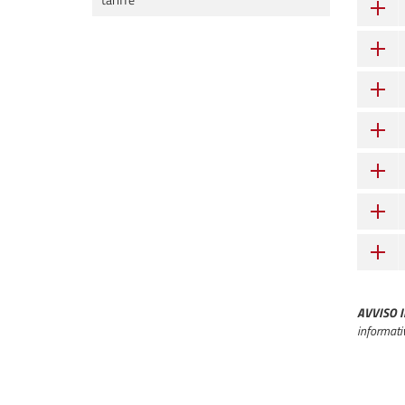
AVVISO 
informativ