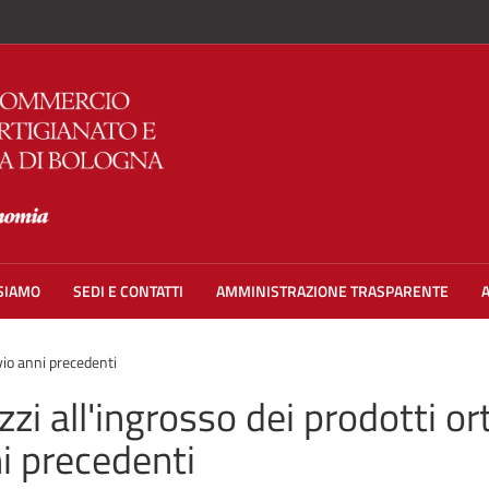
 SIAMO
SEDI E CONTATTI
AMMINISTRAZIONE TRASPARENTE
ivio anni precedenti
zzi all'ingrosso dei prodotti ort
i precedenti