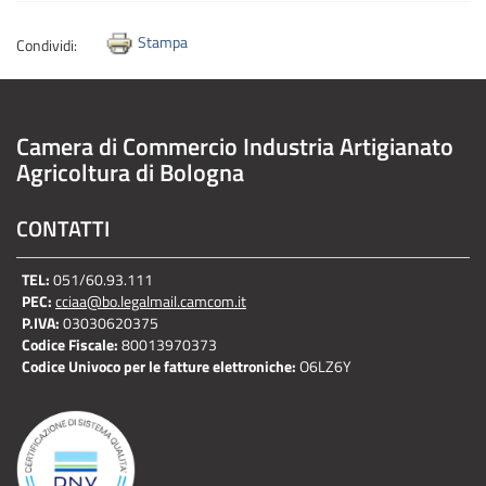
Stampa
Condividi:
Camera di Commercio Industria Artigianato
Agricoltura di Bologna
CONTATTI
TEL:
051/60.93.111
PEC:
cciaa@bo.legalmail.camcom.it
P.IVA:
03030620375
Codice Fiscale:
80013970373
Codice Univoco per le fatture elettroniche:
O6LZ6Y