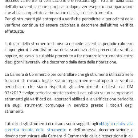
Successivamente, la verificazione è effettuata ogni 10 anni dalla data
dell’ultima verificazione o, nel caso, dopo aver eseguito una riparazione
che abbia comportato la rimozione dei sigilli dello strumento.
Per gli strumenti già sottoposti a verifiche periodiche la periodicità delle
verifiche continua ad essere calcolata a decorrere dall’ultima verifica
effettuata.
Il titolare dello strumento di misura richiede la verifica periodica almeno
cinque giorni lavorativi prima della scadenza della precedente verifica
oppure, nel caso in cui abbia proceduto a far riparare lo strumento, entro
dieci giorni lavorativi che decorrono dalla data della riparazione.
La Camera di Commercio per controllare che gli strumenti utilizzati nelle
funzioni di misura legale siano regolarmente sottoposti a verifica
periodica e che siano rispettati gli adempimenti richiesti dal DM
93/2017 svolge periodicamente controlli casuali sia su un campione di
strumenti già verificati dai laboratori abilitati alla verificazione periodica
sia sugli strumenti comunque in servizio presso i titolari degli
strumenti.
I titolari degli strumenti di misura sono soggetti agli
obblighi relativi alla
corretta tenuta dello strumento
e dell'annessa documentazione e
devono comunicare alla Camera di Commercio della circoscrizione in cui