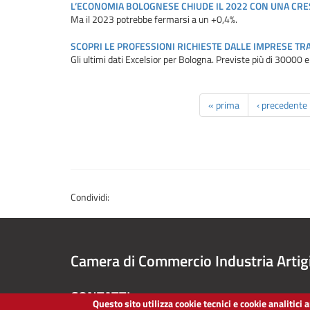
L’ECONOMIA BOLOGNESE CHIUDE IL 2022 CON UNA CRES
Ma il 2023 potrebbe fermarsi a un +0,4%.
SCOPRI LE PROFESSIONI RICHIESTE DALLE IMPRESE TR
Gli ultimi dati Excelsior per Bologna. Previste più di 30000
« prima
‹ precedente
Condividi:
Camera di Commercio Industria Artig
CONTATTI
Questo sito utilizza cookie tecnici e cookie analitici