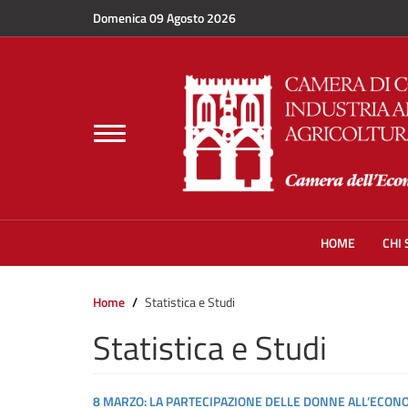
Salta al contenuto principale
Domenica 09 Agosto 2026
Toggle
navigation
HOME
CHI
Home
Statistica e Studi
Statistica e Studi
8 MARZO: LA PARTECIPAZIONE DELLE DONNE ALL’ECO