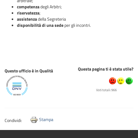
arbitrale;
competenza
degli Arbitri;
riservatezza
;
assistenza
della Segreteria
disponibilità di una sede
per gli incontri.
Questa pagina ti è stata utile?
Questo ufficio è in Qualità
Voti totali: 966
Stampa
Condividi: