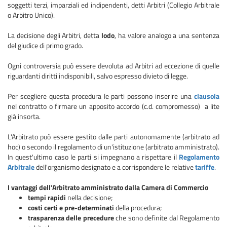
soggetti terzi, imparziali ed indipendenti, detti Arbitri (Collegio Arbitrale
o Arbitro Unico).
La decisione degli Arbitri, detta
lodo
, ha valore analogo a una sentenza
del giudice di primo grado.
Ogni controversia può essere devoluta ad Arbitri ad eccezione di quelle
riguardanti diritti indisponibili, salvo espresso divieto di legge.
Per scegliere questa procedura le parti possono inserire una
clausola
nel contratto o firmare un apposito accordo (c.d. compromesso) a lite
già insorta.
L'Arbitrato può essere gestito dalle parti autonomamente (arbitrato ad
hoc) o secondo il regolamento di un'istituzione (arbitrato amministrato).
In quest'ultimo caso le parti si impegnano a rispettare il
Regolamento
Arbitrale
dell'organismo designato e a corrispondere le relative
tariffe
.
I vantaggi dell'Arbitrato amministrato dalla Camera di Commercio
tempi rapidi
nella decisione;
costi certi e pre-determinati
della procedura;
trasparenza delle precedure
che sono definite dal Regolamento