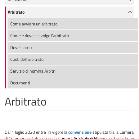
Arbitrato
Come avviare un arbitrato
Come e dove si svolge l'arbitrato
Dove siamo
Costi dell'arbitrato
Servizio di nomina Arbitri
Documenti
Arbitrato
Dal 1 luglio 2020 entra in vigore la
convenzione
stipulata tra la Camera
di Commercio di Bologna e la
Camera Arbitrale di Milano
per la gestione