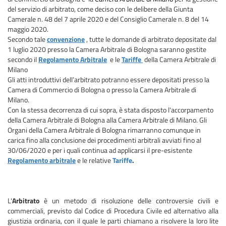
del servizio di arbitrato, come deciso con le delibere della Giunta
Camerale n. 48 del 7 aprile 2020 e del Consiglio Camerale n. 8 del 14
maggio 2020.
Secondo tale
convenzione
, tutte le domande di arbitrato depositate dal
1 luglio 2020 presso la Camera Arbitrale di Bologna saranno gestite
secondo il
Regolamento Arbitrale
e le
Tariffe
della Camera Arbitrale di
Milano
Gli atti introduttivi dell’arbitrato potranno essere depositati presso la
Camera di Commercio di Bologna o presso la Camera Arbitrale di
Milano.
Con la stessa decorrenza di cui sopra, è stata disposto l'accorpamento
della Camera Arbitrale di Bologna alla Camera Arbitrale di Milano. Gli
Organi della Camera Arbitrale di Bologna rimarranno comunque in
carica fino alla conclusione dei procedimenti arbitrali avviati fino al
30/06/2020 e per i quali continua ad applicarsi il pre-esistente
Regolamento arbitrale
e le relative
Tariffe
.
L'
Arbitrato
è un metodo di risoluzione delle controversie civili e
commerciali, previsto dal Codice di Procedura Civile ed alternativo alla
giustizia ordinaria, con il quale le parti chiamano a risolvere la loro lite