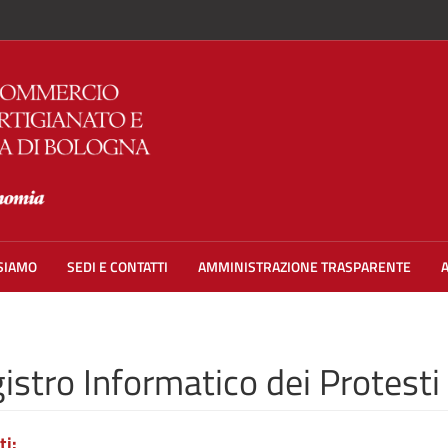
 SIAMO
SEDI E CONTATTI
AMMINISTRAZIONE TRASPARENTE
istro Informatico dei Protesti
ti: