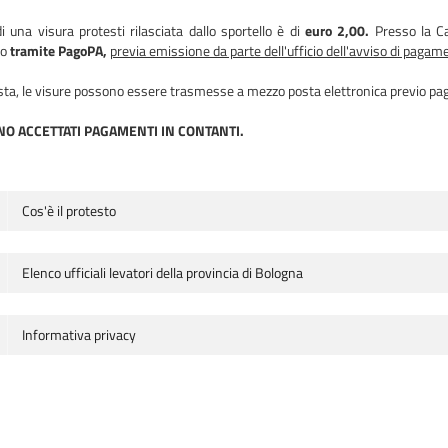
di una visura protesti rilasciata dallo sportello è di
euro 2,00.
Presso la C
to
tramite PagoPA,
previa emissione da parte dell'ufficio dell'avviso di pagam
sta, le visure possono essere trasmesse a mezzo posta elettronica previo pagam
O ACCETTATI PAGAMENTI IN CONTANTI.
Cos'è il protesto
Elenco ufficiali levatori della provincia di Bologna
Informativa privacy