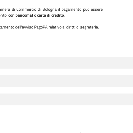
amera di Commercio di Bologna il pagamento può essere
ento
,
con bancomat o carta di credito
.
ento dell'avviso PagoPA relativo ai diritti di segreteria.