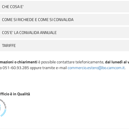
CHE COSA E'
COME SI RICHIEDE E COME SI CONVALIDA
COS'E' LA CONVALIDA ANNUALE
TARIFFE
rmazioni o chiarimenti
è possibile contattare telefonicamente,
dal lunedì al 
o 051-60.93.285 oppure tramite e-mail
commercio.estero@bo.camcom.it
.
ficio è in Qualità