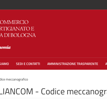
 SIAMO
SEDI E CONTATTI
AMMINISTRAZIONE TRASPARENTE
dice meccanografico
LIANCOM - Codice meccanogr