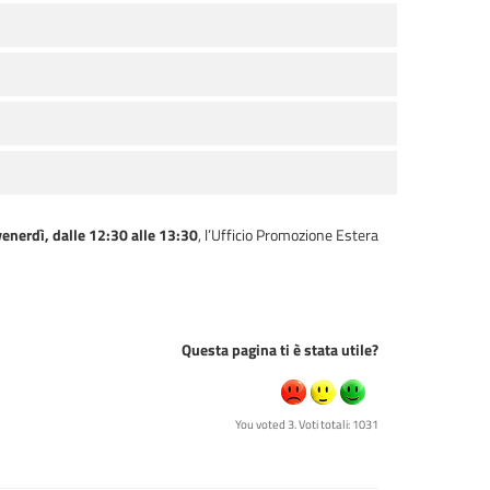
venerdì, dalle 12:30 alle 13:30
, l’Ufficio Promozione Estera
Questa pagina ti è stata utile?
You voted 3. Voti totali: 1031