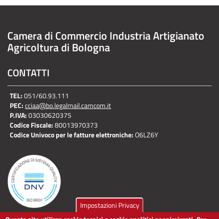
Camera di Commercio Industria Artigianato
Agricoltura di Bologna
CONTATTI
TEL:
051/60.93.111
PEC:
cciaa@bo.legalmail.camcom.it
P.IVA:
03030620375
Codice Fiscale:
80013970373
Codice Univoco per le fatture elettroniche:
O6LZ6Y
Impostazioni Privacy