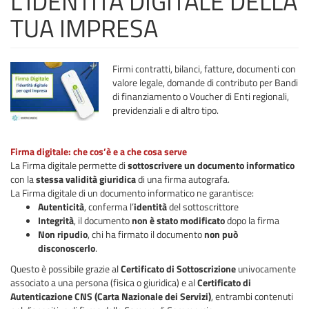
L’IDENTITÀ DIGITALE DELLA
TUA IMPRESA
Firmi contratti, bilanci, fatture, documenti con
valore legale, domande di contributo per Bandi
di finanziamento o Voucher di Enti regionali,
previdenziali e di altro tipo.
Firma digitale: che cos’è e a che cosa serve
La Firma digitale permette di
sottoscrivere un documento informatico
con la
stessa validità giuridica
di una firma autografa.
La Firma digitale di un documento informatico ne garantisce:
Autenticità
, conferma l’
identità
del sottoscrittore
Integrità
, il documento
non è stato modificato
dopo la firma
Non ripudio
, chi ha firmato il documento
non può
disconoscerlo
.
Questo è possibile grazie al
Certificato di Sottoscrizione
univocamente
associato a una persona (fisica o giuridica) e al
Certificato di
Autenticazione
CNS (Carta Nazionale dei Servizi)
, entrambi contenuti