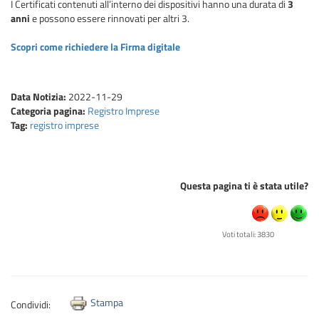
I Certificati contenuti all’interno dei dispositivi hanno una durata di
3
anni
e possono essere rinnovati per altri 3.
Scopri come richiedere la Firma digitale
Data Notizia:
2022-11-29
Categoria pagina:
Registro Imprese
Tag:
registro imprese
Questa pagina ti è stata utile?
Voti totali: 3830
Stampa
Condividi: