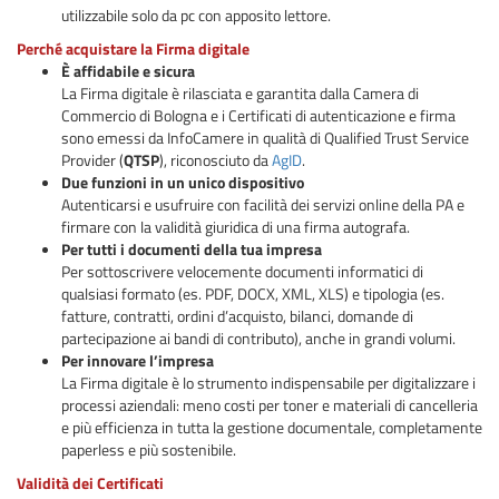
utilizzabile solo da pc con apposito lettore.
Perché acquistare la Firma digitale
È affidabile e sicura
La Firma digitale è rilasciata e garantita dalla Camera di
Commercio di Bologna e i Certificati di autenticazione e firma
sono emessi da InfoCamere in qualità di Qualified Trust Service
Provider (
QTSP
), riconosciuto da
AgID
.
Due funzioni in un unico dispositivo
Autenticarsi e usufruire con facilità dei servizi online della PA e
firmare con la validità giuridica di una firma autografa.
Per tutti i documenti della tua impresa
Per sottoscrivere velocemente documenti informatici di
qualsiasi formato (es. PDF, DOCX, XML, XLS) e tipologia (es.
fatture, contratti, ordini d’acquisto, bilanci, domande di
partecipazione ai bandi di contributo), anche in grandi volumi.
Per innovare l’impresa
La Firma digitale è lo strumento indispensabile per digitalizzare i
processi aziendali: meno costi per toner e materiali di cancelleria
e più efficienza in tutta la gestione documentale, completamente
paperless e più sostenibile.
Validità dei Certificati