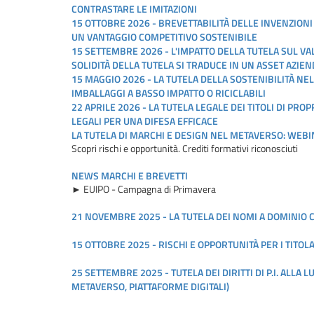
CONTRASTARE LE IMITAZIONI
15 OTTOBRE 2026 - BREVETTABILITÀ DELLE INVENZION
UN VANTAGGIO COMPETITIVO SOSTENIBILE
15 SETTEMBRE 2026 - L'IMPATTO DELLA TUTELA SUL V
SOLIDITÀ DELLA TUTELA SI TRADUCE IN UN ASSET AZIE
15 MAGGIO 2026 - LA TUTELA DELLA SOSTENIBILITÀ NE
IMBALLAGGI A BASSO IMPATTO O RICICLABILI
22 APRILE 2026 - LA TUTELA LEGALE DEI TITOLI DI PR
LEGALI PER UNA DIFESA EFFICACE
LA TUTELA DI MARCHI E DESIGN NEL METAVERSO: WEBI
Scopri rischi e opportunità. Crediti formativi riconosciuti
NEWS MARCHI E BREVETTI
► EUIPO - Campagna di Primavera
21 NOVEMBRE 2025 - LA TUTELA DEI NOMI A DOMINIO
15 OTTOBRE 2025 - RISCHI E OPPORTUNITÀ PER I TITO
25 SETTEMBRE 2025 - TUTELA DEI DIRITTI DI P.I. ALLA
METAVERSO, PIATTAFORME DIGITALI)