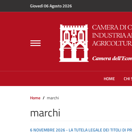
Salta al contenuto principale
Giovedì 06 Agosto 2026
Toggle
navigation
HOME
CHI
Home
marchi
marchi
6 NOVEMBRE 2026 - LA TUTELA LEGALE DEI TITOLI DI