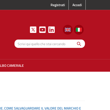
Registrati
Accedi
Cerca
Scrivi qui
quello che
stai
cercando
ALBO CAMERALE
ONE. COME SALVAGUARDARE IL VALORE DEL MARCHIO E