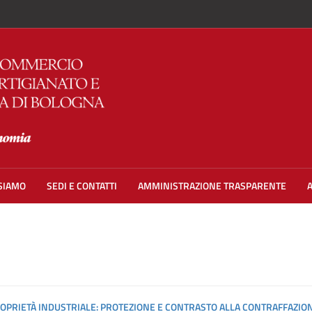
 SIAMO
SEDI E CONTATTI
AMMINISTRAZIONE TRASPARENTE
 PROPRIETÀ INDUSTRIALE: PROTEZIONE E CONTRASTO ALLA CONTRAFFAZI