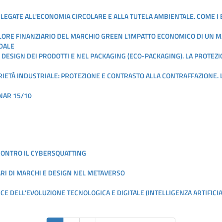
I LEGATE ALL'ECONOMIA CIRCOLARE E ALLA TUTELA AMBIENTALE. COME 
ALORE FINANZIARIO DEL MARCHIO GREEN L'IMPATTO ECONOMICO DI UN 
NDALE
L DESIGN DEI PRODOTTI E NEL PACKAGING (ECO-PACKAGING). LA PROTEZI
OPRIETÀ INDUSTRIALE: PROTEZIONE E CONTRASTO ALLA CONTRAFFAZIONE. 
NAR 15/10
 CONTRO IL CYBERSQUATTING
LARI DI MARCHI E DESIGN NEL METAVERSO
 LUCE DELL’EVOLUZIONE TECNOLOGICA E DIGITALE (INTELLIGENZA ARTIFICI