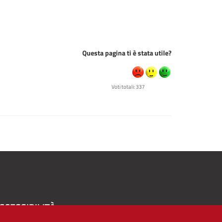
Questa pagina ti è stata utile?
Voti totali: 337
CCESSIBILITÀ