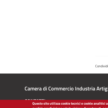
Condivid
Camera di Commercio Industria Artig
CONTATTI
Questo sito utilizza cookie tecnici e cookie analitici