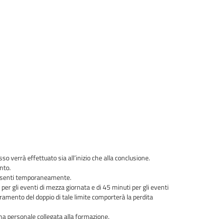
sso verrà effettuato sia all’inizio che alla conclusione.
nto.
i assenti temporaneamente.
per gli eventi di mezza giornata e di 45 minuti per gli eventi
peramento del doppio di tale limite comporterà la perdita
na personale collegata alla formazione
.