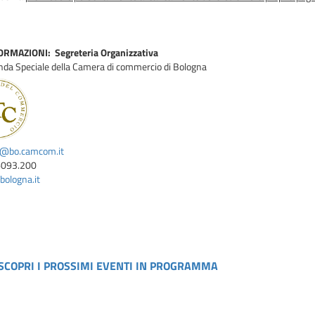
RMAZIONI: Segreteria Organizzativa
nda Speciale della Camera di commercio di Bologna
i@bo.camcom.it
6093.200
ologna.it
SCOPRI I PROSSIMI EVENTI IN PROGRAMMA