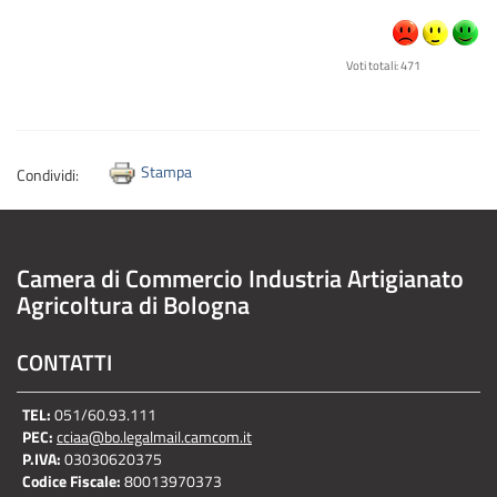
Voti totali: 471
Stampa
Condividi:
Camera di Commercio Industria Artigianato
Agricoltura di Bologna
CONTATTI
TEL:
051/60.93.111
PEC:
cciaa@bo.legalmail.camcom.it
P.IVA:
03030620375
Codice Fiscale:
80013970373