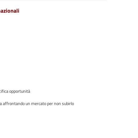
nazionali
cifica opportunità
sta affrontando un mercato per non subirlo