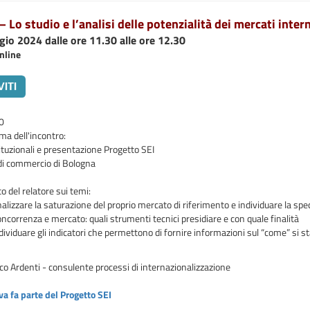
 Lo studio e l’analisi delle potenzialità dei mercati inter
io 2024 dalle ore 11.30 alle ore 12.30
nline
0
a dell'incontro:
tituzionali e presentazione Progetto SEI
i commercio di Bologna
o del relatore sui temi:
alizzare la saturazione del proprio mercato di riferimento e individuare la spe
ncorrenza e mercato: quali strumenti tecnici presidiare e con quale finalità
dividuare gli indicatori che permettono di fornire informazioni sul “come” si 
o Ardenti - consulente processi di internazionalizzazione
iva fa parte del Progetto SEI