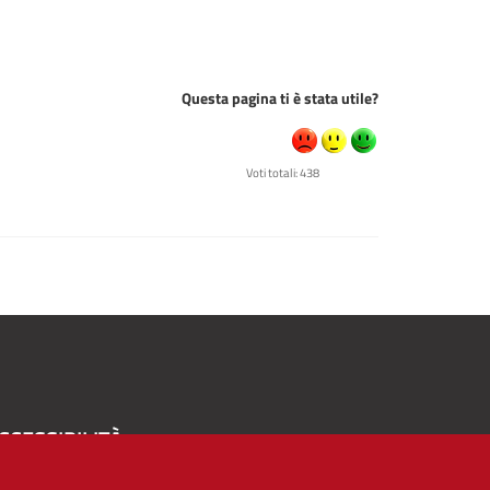
Questa pagina ti è stata utile?
Voti totali: 438
CCESSIBILITÀ