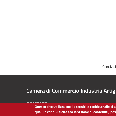
Condivid
Camera di Commercio Industria Artig
CONTATTI
Questo sito utilizza cookie tecnici e cookie analitici
quali la condivisione e/o la visione di contenuti, po