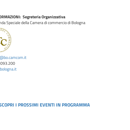
RMAZIONI: Segreteria Organizzativa
nda Speciale della Camera di commercio di Bologna
i@bo.camcom.it
6093.200
ologna.it
SCOPRI I PROSSIMI EVENTI IN PROGRAMMA