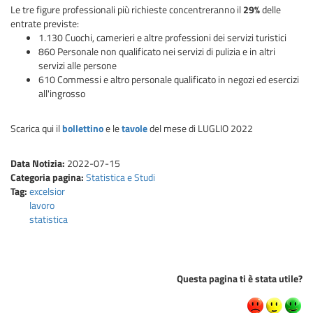
Le tre figure professionali più richieste concentreranno il
29%
delle
entrate previste:
1.130 Cuochi, camerieri e altre professioni dei servizi turistici
860 Personale non qualificato nei servizi di pulizia e in altri
servizi alle persone
610 Commessi e altro personale qualificato in negozi ed esercizi
all'ingrosso
Scarica qui il
bollettino
e le
tavole
del mese di LUGLIO 2022
Data Notizia:
2022-07-15
Categoria pagina:
Statistica e Studi
Tag:
excelsior
lavoro
statistica
Questa pagina ti è stata utile?