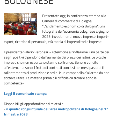
BOLOGNESE
Presentato oggi in conferenza stampa alla
Camera di commercio di Bologna
"L'andamento economico di Bologna", una
fotografia dell’economia bolognese a giugno
2023: investimenti, nuove imprese, import-
export, ricerche di personale, età media di imprenditori e imprese.
Il presidente Valerio Veronesi: «Attenzione all’inflazione: una parte dei
segni positivi dipendono dall’aumento dei prezzi dei listini. Le piccole
imprese che non esportano stanno soffrendo. Bene le vendite
all’estero, ma sono il frutto di contratti conclusi nei mesi passati: il
rallentamento di produzione e ordini è un campanello d’allarme da non
sottovalutare. La materia prima più difficile da trovare sono le
competenze».
Leggi il comunicato stampa
Disponibili gli approfondimenti relativi a:
-
il quadro congiunturale dell'Area metropolitana di Bologna nel 1°
trimestre 2023