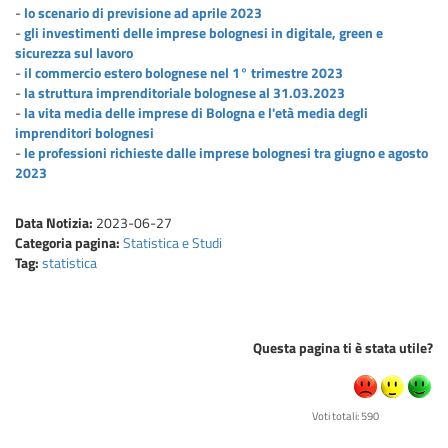
-
lo scenario di previsione ad aprile 2023
-
gli investimenti delle imprese bolognesi in digitale, green e
sicurezza sul lavoro
-
il commercio estero bolognese nel 1° trimestre 2023
-
la struttura imprenditoriale bolognese al 31.03.2023
-
la vita media delle imprese di Bologna e l'età media degli
imprenditori bolognesi
-
le professioni richieste dalle imprese bolognesi tra giugno e agosto
2023
Data Notizia:
2023-06-27
Categoria pagina:
Statistica e Studi
Tag:
statistica
Questa pagina ti è stata utile?
Voti totali: 590