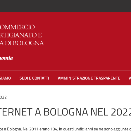
 SIAMO
SEDI E CONTATTI
AMMINISTRAZIONE TRASPARENTE
2022
NTERNET A BOLOGNA NEL 202
 a Bologna. Nel 2011 erano 184, in questi undici anni se ne sono aggiunte o