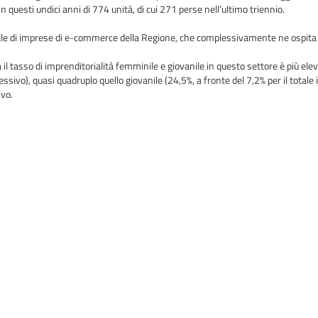
n questi undici anni di 774 unità, di cui 271 perse nell’ultimo triennio.
e di imprese di e-commerce della Regione, che complessivamente ne ospita 2.
il tasso di imprenditorialità femminile e giovanile in questo settore è più ele
sivo), quasi quadruplo quello giovanile (24,5%, a fronte del 7,2% per il totale i
ivo.