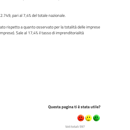
749, pari al 7,4% del totale nazionale.
vato rispetto a quanto osservato per la totalità delle imprese
mprese). Sale al 17,4% il tasso di imprenditorialità
Questa pagina ti è stata utile?
Voti totali: 597