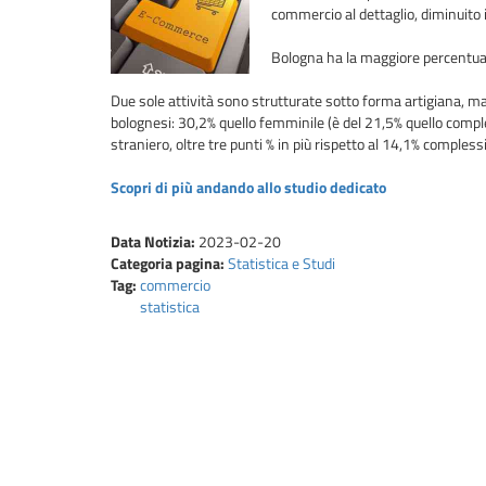
commercio al dettaglio, diminuito i
Bologna ha la maggiore percentual
Due sole attività sono strutturate sotto forma artigiana, ma 
bolognesi: 30,2% quello femminile (è del 21,5% quello comples
straniero, oltre tre punti % in più rispetto al 14,1% compless
Scopri di più andando allo studio dedicato
Data Notizia:
2023-02-20
Categoria pagina:
Statistica e Studi
Tag:
commercio
statistica