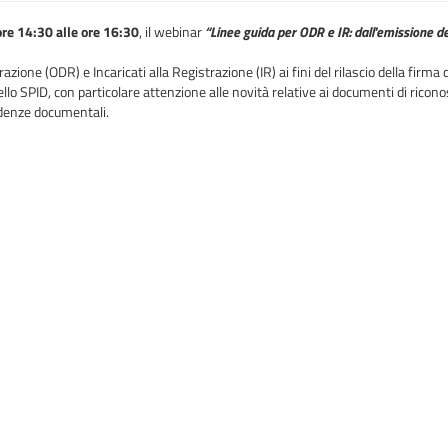
ore 14:30 alle ore 16:30
, il webinar
“Linee guida per ODR e IR: dall'emissione del
zione (ODR) e Incaricati alla Registrazione (IR) ai fini del rilascio della firma d
llo SPID, con particolare attenzione alle novità relative ai documenti di riconosc
videnze documentali.