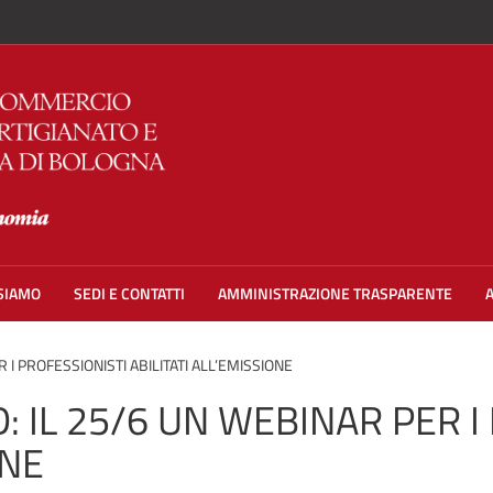
 SIAMO
SEDI E CONTATTI
AMMINISTRAZIONE TRASPARENTE
R I PROFESSIONISTI ABILITATI ALL’EMISSIONE
D: IL 25/6 UN WEBINAR PER 
ONE