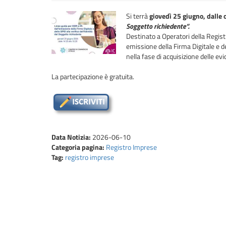
Si terrà
giovedì 25 giugno, dalle 
Soggetto richiedente”.
Destinato a Operatori della Registra
emissione della Firma Digitale e de
nella fase di acquisizione delle e
La partecipazione è gratuita.
Data Notizia:
2026-06-10
Categoria pagina:
Registro Imprese
Tag:
registro imprese