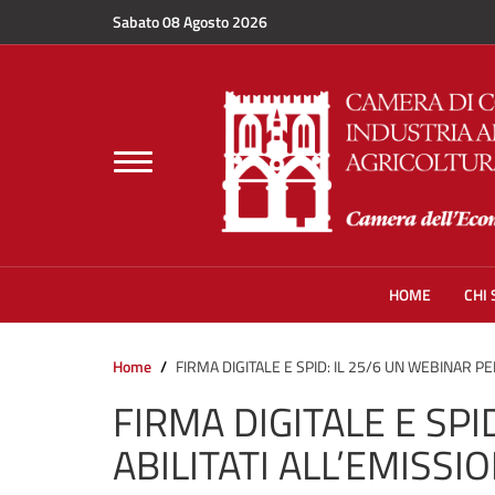
Salta al contenuto principale
Sabato 08 Agosto 2026
Toggle
navigation
HOME
CHI
Home
FIRMA DIGITALE E SPID: IL 25/6 UN WEBINAR PE
FIRMA DIGITALE E SPI
ABILITATI ALL’EMISSI