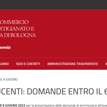
 SIAMO
SEDI E CONTATTI
AMMINISTRAZIONE TRASPARENTE
L 6 GIUGNO
ENTI: DOMANDE ENTRO IL 
dì 6 GIUGNO 2022
per la presentazione delle domande di ammissione all'esame