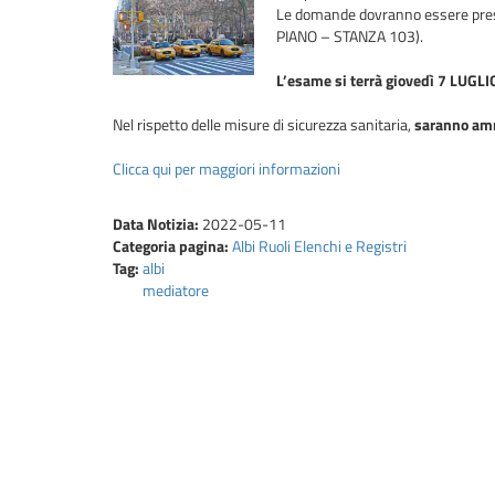
Le domande dovranno essere prese
PIANO – STANZA 103).
L’esame si terrà giovedì 7 LUGL
Nel rispetto delle misure di sicurezza sanitaria,
saranno amme
Clicca qui per maggiori informazioni
Data Notizia:
2022-05-11
Categoria pagina:
Albi Ruoli Elenchi e Registri
Tag:
albi
mediatore