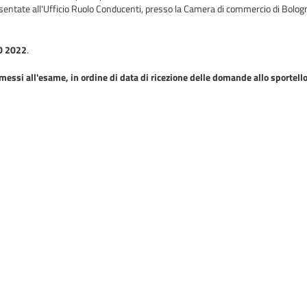
ntate all'Ufficio Ruolo Conducenti, presso la Camera di commercio di Bolog
IO 2022
.
ssi all'esame, in ordine di data di ricezione delle domande allo sportello