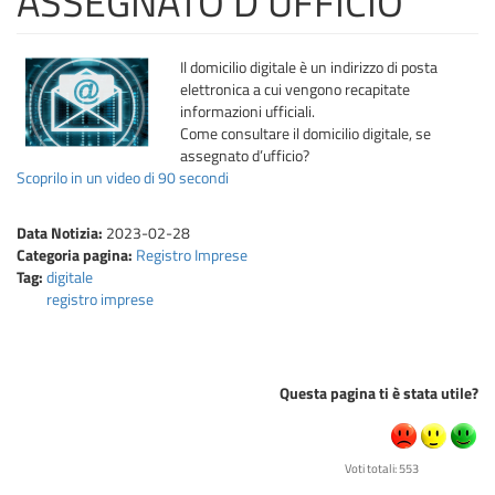
ASSEGNATO D’UFFICIO
Il domicilio digitale è un indirizzo di posta
elettronica a cui vengono recapitate
informazioni ufficiali.
Come consultare il domicilio digitale, se
assegnato d’ufficio?
Scoprilo in un video di 90 secondi
Data Notizia:
2023-02-28
Categoria pagina:
Registro Imprese
Tag:
digitale
registro imprese
Questa pagina ti è stata utile?
Voti totali: 553