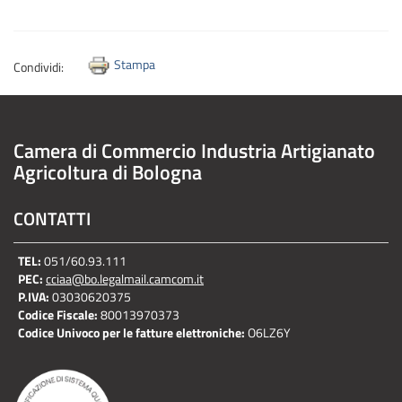
Stampa
Condividi:
Camera di Commercio Industria Artigianato
Agricoltura di Bologna
CONTATTI
TEL:
051/60.93.111
PEC:
cciaa@bo.legalmail.camcom.it
P.IVA:
03030620375
Codice Fiscale:
80013970373
Codice Univoco per le fatture elettroniche:
O6LZ6Y