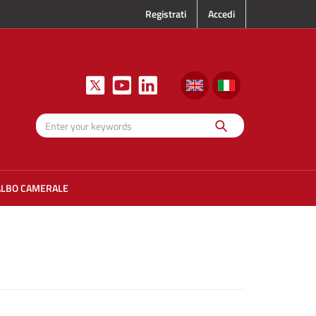
Registrati
Accedi
Search
Enter your
keywords
ALBO CAMERALE