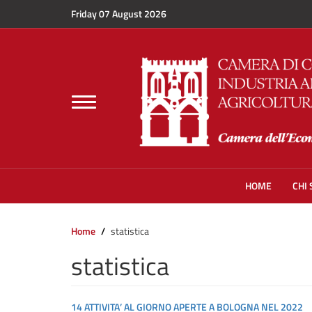
Skip to main content
Friday 07 August 2026
Toggle
navigation
HOME
CHI
Home
statistica
statistica
14 ATTIVITA’ AL GIORNO APERTE A BOLOGNA NEL 2022