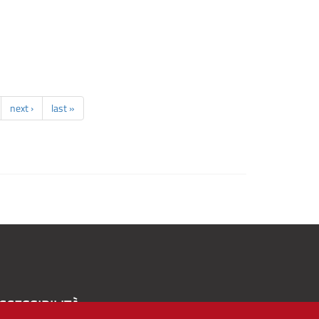
next ›
last »
CCESSIBILITÀ