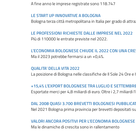
A fine anno le imprese registrate sono 118.747
LE START UP INNOVATIVE A BOLOGNA
Bologna terza città metropolitana in Italia per grado di attr
LE PROFESSIONI RICHIESTE DALLE IMPRESE NEL 2022
Più di 110000 le entrate previste nel 2022.
L’ECONOMIA BOLOGNESE CHIUDE IL 2022 CON UNA CRES
Ma il 2023 potrebbe fermarsi a un +0,4%.
QUALITA’ DELLA VITA 2022
La posizione di Bologna nelle classifiche de Il Sole 24 Ore e I
+15,4% L’EXPORT BOLOGNESE TRA LUGLIO E SETTEMBR
Esportate merci per 4,8 miliardi di euro. Oltre i 2,7 miliardi l
DAL 2008 QUASI 3.700 BREVETTI BOLOGNESI PUBBLICAT
Nel 2021 Bologna prima provincia per brevetti depositati s
VALORI ANCORA POSITIVI PER L’ECONOMIA BOLOGNESE
Ma le dinamiche di crescita sono in rallentamento