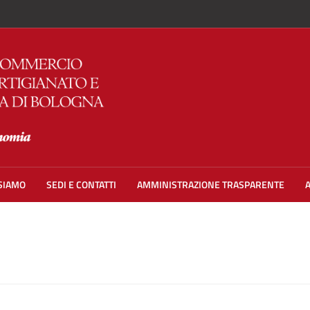
 SIAMO
SEDI E CONTATTI
AMMINISTRAZIONE TRASPARENTE