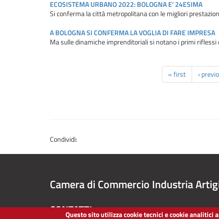
ECOSISTEMA URBANO 2022: BOLOGNA E’ 24ESIMA
Si conferma la città metropolitana con le migliori prestazio
A BOLOGNA SI CONFERMA LA VOGLIA DI FARE IMPRESA
Ma sulle dinamiche imprenditoriali si notano i primi riflessi 
« first
‹ previ
Condividi:
Camera di Commercio Industria Artig
CONTATTI
Questo sito utilizza cookie tecnici e cookie analitici