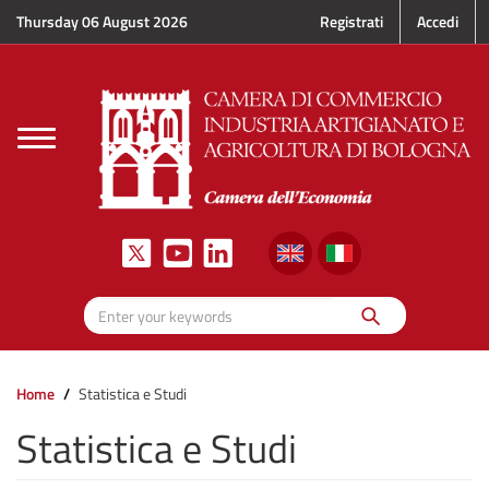
Skip to main content
Thursday 06 August 2026
Registrati
Accedi
Toggle
navigation
Search
Enter your keywords
Home
Statistica e Studi
Statistica e Studi