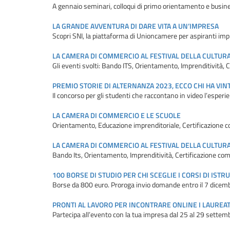
A gennaio seminari, colloqui di primo orientamento e busin
LA GRANDE AVVENTURA DI DARE VITA A UN’IMPRESA
Scopri SNI, la piattaforma di Unioncamere per aspiranti imp
LA CAMERA DI COMMERCIO AL FESTIVAL DELLA CULTUR
Gli eventi svolti: Bando ITS, Orientamento, Imprenditività
PREMIO STORIE DI ALTERNANZA 2023, ECCO CHI HA VIN
Il concorso per gli studenti che raccontano in video l’esperi
LA CAMERA DI COMMERCIO E LE SCUOLE
Orientamento, Educazione imprenditoriale, Certificazione 
LA CAMERA DI COMMERCIO AL FESTIVAL DELLA CULTUR
Bando Its, Orientamento, Imprenditività, Certificazione c
100 BORSE DI STUDIO PER CHI SCEGLIE I CORSI DI IST
Borse da 800 euro. Proroga invio domande entro il 7 dicem
PRONTI AL LAVORO PER INCONTRARE ONLINE I LAUREAT
Partecipa all’evento con la tua impresa dal 25 al 29 settem