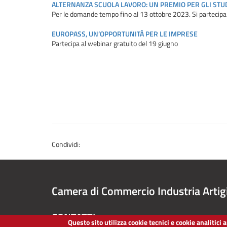
ALTERNANZA SCUOLA LAVORO: UN PREMIO PER GLI STU
Per le domande tempo fino al 13 ottobre 2023. Si partecipa
EUROPASS, UN’OPPORTUNITÀ PER LE IMPRESE
Partecipa al webinar gratuito del 19 giugno
Condividi:
Camera di Commercio Industria Artig
CONTATTI
Questo sito utilizza cookie tecnici e cookie analitici