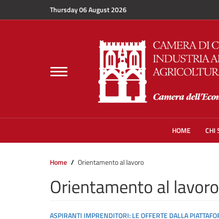
Skip to main content
Thursday 06 August 2026
Toggle
navigation
HOME
CHI
Home
Orientamento al lavoro
Orientamento al lavoro
ASPIRANTI IMPRENDITORI: LE OFFERTE DALLA PIATTAF