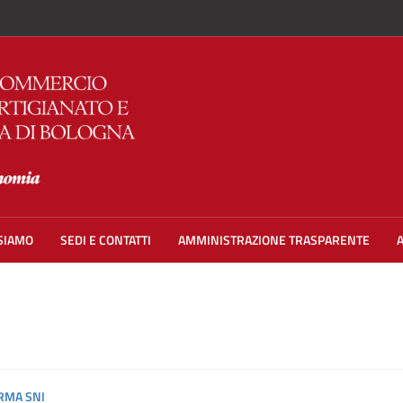
 SIAMO
SEDI E CONTATTI
AMMINISTRAZIONE TRASPARENTE
ORMA SNI