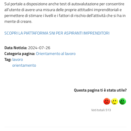
Sul portale a disposizione anche test di autovalutazione per consentire
all’utente di avere una misura delle proprie attitudini imprenditoriali e
permettere di stimare i livelli e i fattori di rischio dell’attività che si ha in
mente di creare.
SCOPRI LA PIATTAFORMA SNI PER ASPIRANTI IMPRENDITORI
Data Notizia:
2024-07-26
Categoria pagina:
Orientamento al lavoro
Tag:
lavoro
orientamento
Questa pagina ti è stata utile?
Voti totali: 513