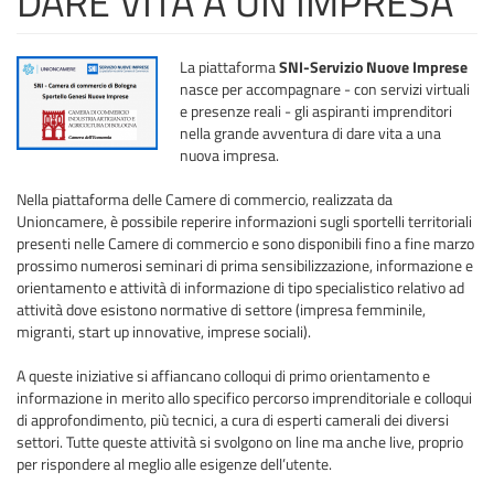
DARE VITA A UN’IMPRESA
La piattaforma
SNI-Servizio Nuove Imprese
nasce per accompagnare - con servizi virtuali
e presenze reali - gli aspiranti imprenditori
nella grande avventura di dare vita a una
nuova impresa.
Nella piattaforma delle Camere di commercio, realizzata da
Unioncamere, è possibile reperire informazioni sugli sportelli territoriali
presenti nelle Camere di commercio e sono disponibili fino a fine marzo
prossimo numerosi seminari di prima sensibilizzazione, informazione e
orientamento e attività di informazione di tipo specialistico relativo ad
attività dove esistono normative di settore (impresa femminile,
migranti, start up innovative, imprese sociali).
A queste iniziative si affiancano colloqui di primo orientamento e
informazione in merito allo specifico percorso imprenditoriale e colloqui
di approfondimento, più tecnici, a cura di esperti camerali dei diversi
settori. Tutte queste attività si svolgono on line ma anche live, proprio
per rispondere al meglio alle esigenze dell’utente.