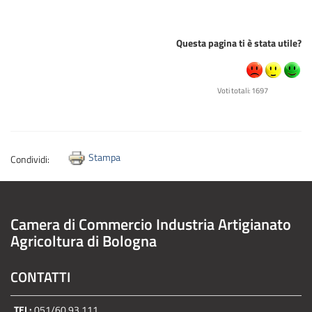
Questa pagina ti è stata utile?
Voti totali: 1697
Stampa
Condividi:
Camera di Commercio Industria Artigianato
Agricoltura di Bologna
CONTATTI
TEL:
051/60.93.111