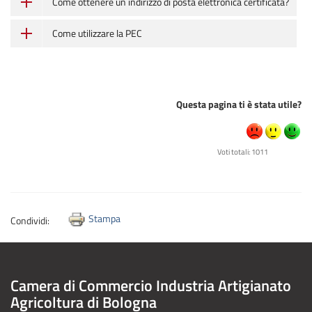
Come ottenere un indirizzo di posta elettronica certificata?
Come utilizzare la PEC
Questa pagina ti è stata utile?
Voti totali: 1011
Stampa
Condividi:
Camera di Commercio Industria Artigianato
Agricoltura di Bologna