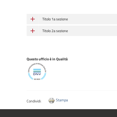
Titolo 1a sezione
Titolo 2a sezione
Questo ufficio è in Qualità
Stampa
Condividi: