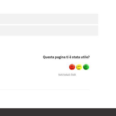
Questa pagina ti è stata utile?
Voti totali: 549