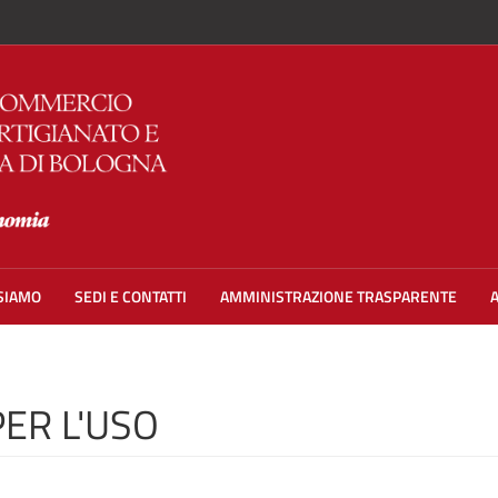
 SIAMO
SEDI E CONTATTI
AMMINISTRAZIONE TRASPARENTE
PER L'USO