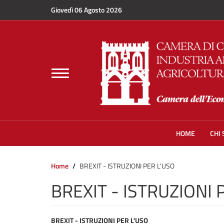
Salta al contenuto principale
Giovedì 06 Agosto 2026
Toggle
navigation
HOME
CHI
Home
BREXIT - ISTRUZIONI PER L'USO
BREXIT - ISTRUZIONI 
BREXIT - ISTRUZIONI PER L'USO