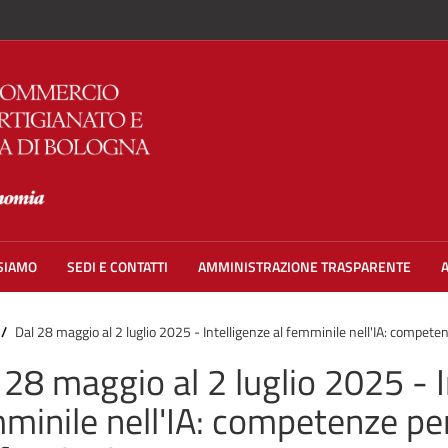
 SIAMO
SEDI E CONTATTI
AMMINISTRAZIONE TRASPARENTE
Dal 28 maggio al 2 luglio 2025 - Intelligenze al femminile nell'IA: compete
 28 maggio al 2 luglio 2025 - I
minile nell'IA: competenze per