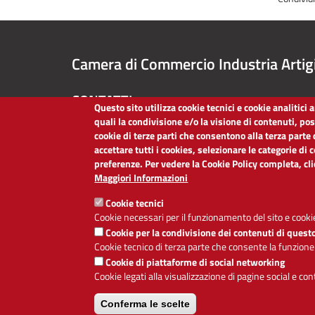
Camera di Commercio Industria Artig
CONTATTI
Questo sito utilizza cookie tecnici e cookie analitici
quali la condivisione e/o la visione di contenuti, po
TEL:
051/60.93.111
cookie di terze parti che consentono alla terza parte 
PEC:
cciaa@bo.legalmail.camcom.it
accettare tutti i cookies, selezionare le categorie di 
P.IVA:
03030620375
preferenze. Per vedere la Cookie Policy completa, cl
Codice Fiscale:
80013970373
Maggiori Informazioni
Codice Univoco per le fatture elettroniche:
O6LZ6Y
Cookie tecnici
Cookie necessari per il funzionamento del sito e cookie
Cookie per la condivisione dei contenuti di quest
Cookie tecnico di terza parte che consente la funzione
Cookie di piattaforme di social networking
Cookie legati alla visualizzazione di pagine social e co
Conferma le scelte