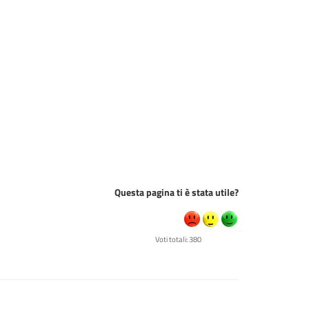
Questa pagina ti è stata utile?
Voti totali: 380