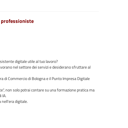
e professioniste
sistente digitale utile al tuo lavoro?
orano nel settore dei servizi e desiderano sfruttare al
ra di Commercio di Bologna e il Punto Impresa Digitale
ste", non solo potrai contare su una formazione pratica ma
 IA.
nell'era digitale.