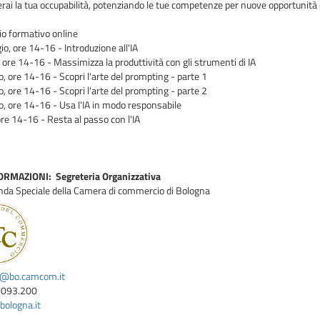
erai la tua occupabilità, potenziando le tue competenze per nuove opportunità d
io formativo online
, ore 14-16 - Introduzione all'IA
 ore 14-16 - Massimizza la produttività con gli strumenti di IA
, ore 14-16 - Scopri l'arte del prompting - parte 1
, ore 14-16 - Scopri l'arte del prompting - parte 2
, ore 14-16 - Usa l'IA in modo responsabile
 ore 14-16 - Resta al passo con l'IA
RMAZIONI: Segreteria Organizzativa
nda Speciale della Camera di commercio di Bologna
i@bo.camcom.it
6093.200
ologna.it