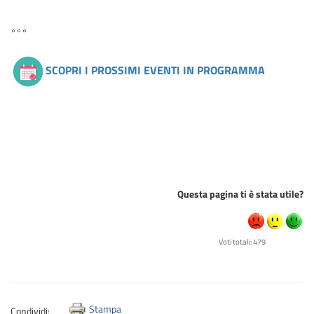
°°°
SCOPRI I PROSSIMI EVENTI IN PROGRAMMA
Questa pagina ti è stata utile?
Voti totali: 479
Stampa
Condividi: