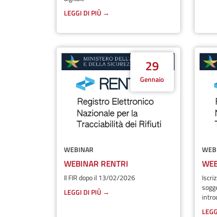
LEGGI DI PIÙ →
29
Gennaio
WEBINAR
WEB
WEBINAR RENTRI
WEB
Il FIR dopo il 13/02/2026
Iscri
sogge
LEGGI DI PIÙ →
intro
LEGG