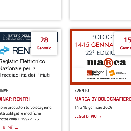
28
1
Gennaio
Genna
INAR
EVENTO
INAR RENTRI
MARCA BY BOLOGNAFIER
zione produttori terzo scaglione:
14 e 15 gennaio 2026
tti obbligati e modifiche
LEGGI DI PIÙ →
dotte dalla L.199/2025
I DI PIÙ →