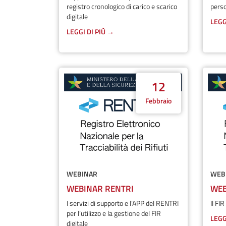
registro cronologico di carico e scarico
pers
digitale
LEGG
LEGGI DI PIÙ →
12
Febbraio
WEBINAR
WEB
WEBINAR RENTRI
WEB
I servizi di supporto e l’APP del RENTRI
Il FI
per l’utilizzo e la gestione del FIR
LEGG
digitale