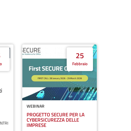
5
25
o
Febbraio
WEBINAR
PROGETTO SECURE PER LA
CYBERSICUREZZA DELLE
RENTRI
IMPRESE