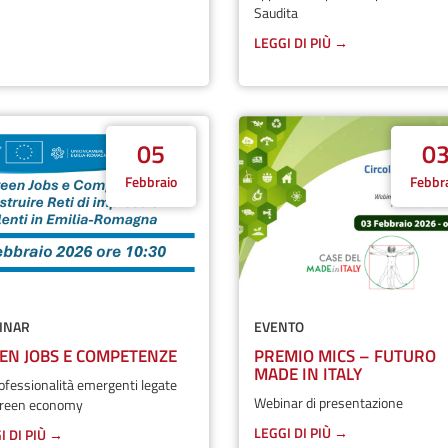
Saudita
LEGGI DI PIÙ →
05
0
Febbraio
Febbr
INAR
EVENTO
EN JOBS E COMPETENZE
PREMIO MICS – FUTURO
MADE IN ITALY
ofessionalità emergenti legate
Webinar di presentazione
 green economy
LEGGI DI PIÙ →
I DI PIÙ →