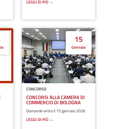
LEGGI DI PIÙ →
5
15
io
Gennaio
CONCORSO
E
CONCORSI ALLA CAMERA DI
COMMERCIO DI BOLOGNA
Domande entro il 15 gennaio 2026
LEGGI DI PIÙ →