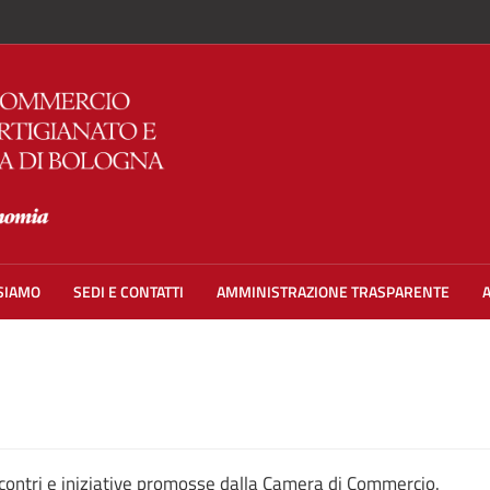
 SIAMO
SEDI E CONTATTI
AMMINISTRAZIONE TRASPARENTE
contri e iniziative promosse dalla Camera di Commercio.