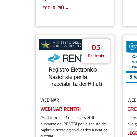
LEGGI DI PIÙ →
05
Febbraio
WEBINAR
WEB
WEBINAR RENTRI
GRE
Produttori di rifiuti - I servizi di
Le pr
supporto del RENTRI per la tenuta del
alla
registro cronologico di carico e scarico
LEGG
digitale