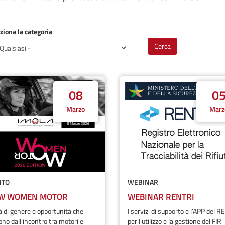
ziona la categoria
Cerca
08
0
Marzo
Marz
NTO
WEBINAR
W WOMEN MOTOR
WEBINAR RENTRI
à di genere e opportunità che
I servizi di supporto e l’APP del 
no dall’incontro tra motori e
per l’utilizzo e la gestione del FIR