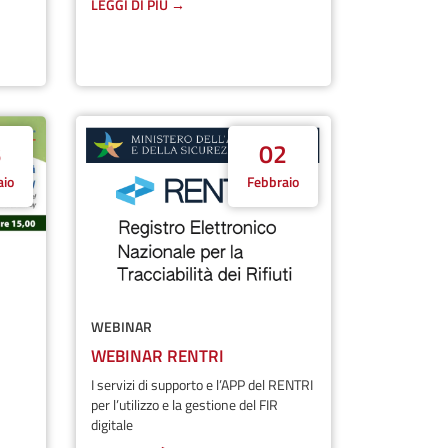
LEGGI DI PIÙ →
3
02
aio
Febbraio
WEBINAR
WEBINAR RENTRI
I servizi di supporto e l’APP del RENTRI
per l’utilizzo e la gestione del FIR
digitale