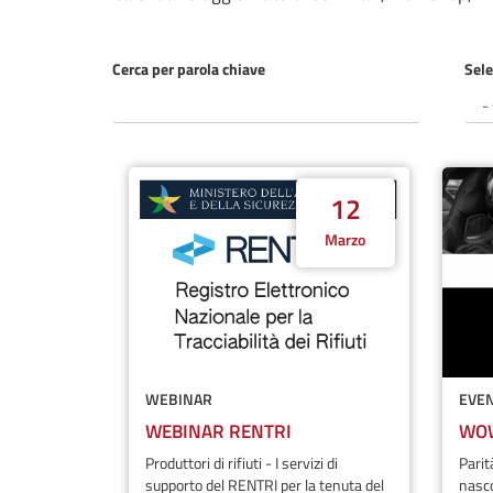
Cerca per parola chiave
Sele
12
Marzo
WEBINAR
EVE
WEBINAR RENTRI
WO
Produttori di rifiuti - I servizi di
Parit
supporto del RENTRI per la tenuta del
nasco