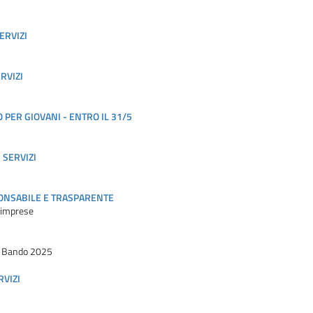
ERVIZI
RVIZI
 PER GIOVANI - ENTRO IL 31/5
 SERVIZI
ONSABILE E TRASPARENTE
e imprese
al Bando 2025
RVIZI