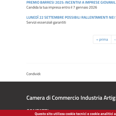
PREMIO BARRESI 2025: INCENTIVI A IMPRESE GIOVANILI 
Candida la tua impresa entro il 7 gennaio 2026
LUNEDÌ 22 SETTEMBRE POSSIBILI RALLENTAMENTI NEI 
Servizi essenziali garantiti
« prima
Condividi:
Camera di Commercio Industria Artig
CONTATTI
Questo sito utilizza cookie tecnici e cookie analitici