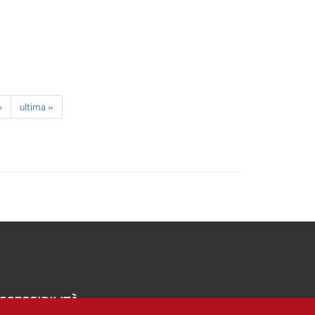
›
ultima »
CCESSIBILITÀ