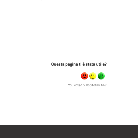
Questa pagina ti è stata utile?
You voted 5. Voti totali: 647