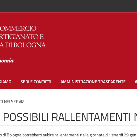
 SIAMO
SEDI E CONTATTI
AMMINISTRAZIONE TRASPARENTE
I NEI SERVIZI
 POSSIBILI RALLENTAMENTI N
o di Bologna potrebbero subire rallentamenti nella giornata di venerdì 29 gen