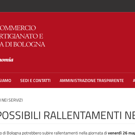
 SIAMO
SEDI E CONTATTI
AMMINISTRAZIONE TRASPARENTE
NEI SERVIZI
OSSIBILI RALLENTAMENTI NE
o di Bologna potrebbero subire rallentamenti nella giornata di
venerdì 26 ma