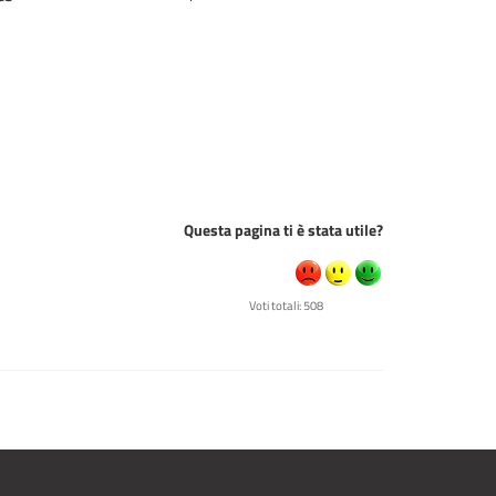
Questa pagina ti è stata utile?
Voti totali: 508