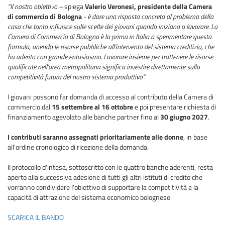
“Il nostro obiettivo –
spiega
Valerio Veronesi, presidente della Camera
di commercio di Bologna
- è dare una risposta concreta al problema della
casa che tanto influisce sulle scelte dei giovani quando iniziano a lavorare. La
Camera di Commercio di Bologna è la prima in Italia a sperimentare questa
formula, unendo le risorse pubbliche all'intervento del sistema creditizio, che
ha aderito con grande entusiasmo. Lavorare insieme per trattenere le risorse
qualificate nell'area metropolitana significa investire direttamente sulla
competitività futura del nostro sistema produttivo”.
I giovani possono far domanda di accesso al contributo della Camera di
commercio dal
15 settembre al 16 ottobre
e poi presentare richiesta di
finanziamento agevolato alle banche partner fino al
30 giugno 2027
.
I contributi saranno assegnati prioritariamente alle donne
, in base
all’ordine cronologico di ricezione della domanda.
Il protocollo d'intesa, sottoscritto con le quattro banche aderenti, resta
aperto alla successiva adesione di tutti gli altri istituti di credito che
vorranno condividere l'obiettivo di supportare la competitività e la
capacità di attrazione del sistema economico bolognese.
SCARICA IL BANDO