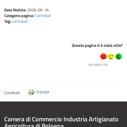
Data Notizia:
2026-06-16
Categoria pagina:
Contributi
Tag:
contributi
Questa pagina ti è stata utile?
Voti totali: 125
Stampa
Condividi:
Camera di Commercio Industria Artigianato
Agricoltura di Bologna