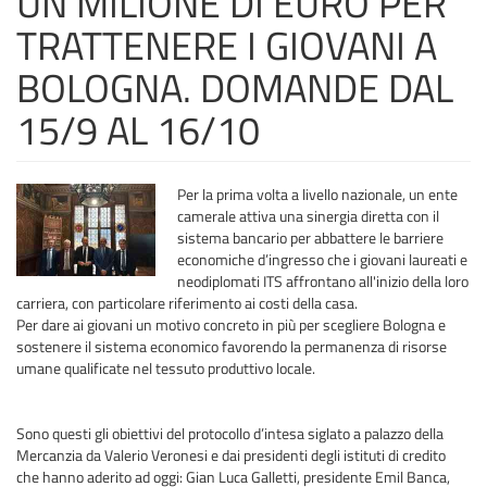
UN MILIONE DI EURO PER
TRATTENERE I GIOVANI A
BOLOGNA. DOMANDE DAL
15/9 AL 16/10
Per la prima volta a livello nazionale, un ente
camerale attiva una sinergia diretta con il
sistema bancario per abbattere le barriere
economiche d’ingresso che i giovani laureati e
neodiplomati ITS affrontano all'inizio della loro
carriera, con particolare riferimento ai costi della casa.
Per dare ai giovani un motivo concreto in più per scegliere Bologna e
sostenere il sistema economico favorendo la permanenza di risorse
umane qualificate nel tessuto produttivo locale.
Sono questi gli obiettivi del protocollo d’intesa siglato a palazzo della
Mercanzia da Valerio Veronesi e dai presidenti degli istituti di credito
che hanno aderito ad oggi: Gian Luca Galletti, presidente Emil Banca,