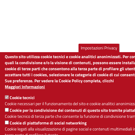
Impostazioni Privacy
Questo sito utilizza cookie tecnici e cookie analitici anonimizzati. Per c
quali la condivisione e/o la visione di contenuti, possono essere install
cookie di terze parti che consentono alla terza parte di profilare gli ute
accettare tutti i cookies, selezionare le categorie di cookie di cui consent
Sue preferenze. Per vedere la Cookie Policy completa, clicchi
Maggiori Informazioni
Cookie tecnici
Cookie necessari per il funzionamento del sito e cookie analitici anonimizz
Cookie per la condivisione dei contenuti di questo sito tramite piatt
Cookie tecnico di terza parte che consente la funzione di condivisione tra
Cookie di piattaforme di social networking
Cookie legati alla visualizzazione di pagine social e contenuti multimediali
terza parte di profilare l'utente