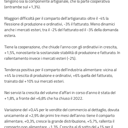
tengono sia la componente artigianale, che la parte cooperativa
(entrambe sul +1,3%).
Maggiori difficoltà per il comparto dell’artigianato: oltre il -4% la
flessione di produzione e ordinativi, -3% il fatturato. Meno dinamici
anche i mercati esteri, tra il -2% del fatturato ed il -3% della domanda
estera.
Tiene la cooperazione, che chiude l’anno con gli ordinativi in crescita,
+1,5%, nonostante la sostanziale stabilità di produzione e fatturato. In
rallentamento invece i mercati esteri (-2%).
Tendenza positiva per il comparto dell’industria alimentare: vicina al
+4% la crescita di produzione e ordinativi, +6% quella del fatturato,
trainato dal +10% sui mercati esteri.
Nei servizi la crescita del volume d’affari in corso d’anno è stata del
+1,8%, a fronte del +6,8% che ha chiuso il 2022.
Variazione del +0,4% per le vendite del commercio al dettaglio, dovuta
unicamente al +2,9% dei primi tre mesi dell’anno: tiene il comparto
alimentare, +0,3%, cresce la grande distribuzione, +5,7%, rallenta il
comparto non alimentare, -1,3%. Crescita al di sotto del +1% per il