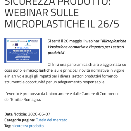
SICUREZZA PRODOTTO:
WEBINAR SULLE
MICROPLASTICHE IL 26/5
Si terrà il 26 maggio il webinar “
Microplastiche
L’evoluzione normativa e l’impatto per i settori
produttivi
”.
Offrirà una panoramica chiara e aggiornata su
cosa sono le
microplastiche
, sulle principali novità normative in vigore
e in arrivo e sugli gli impatti per i diversi settori produttivi fornendo
strumenti e opportunità per un adeguamento responsabile.
L’evento è promosso da Unioncamere e dalle Camere di Commercio
dell'Emilia-Romagna.
Data Notizia:
2026-05-07
Categoria pagina:
Tutela del mercato
Tag:
sicurezza prodotto