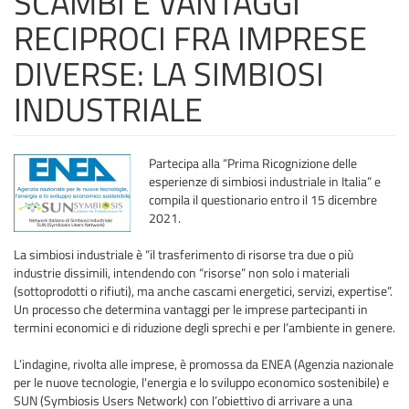
SCAMBI E VANTAGGI
RECIPROCI FRA IMPRESE
DIVERSE: LA SIMBIOSI
INDUSTRIALE
Partecipa alla “Prima Ricognizione delle
esperienze di simbiosi industriale in Italia” e
compila il questionario entro il 15 dicembre
2021.
La simbiosi industriale è “il trasferimento di risorse tra due o più
industrie dissimili, intendendo con “risorse” non solo i materiali
(sottoprodotti o rifiuti), ma anche cascami energetici, servizi, expertise”.
Un processo che determina vantaggi per le imprese partecipanti in
termini economici e di riduzione degli sprechi e per l’ambiente in genere.
L’indagine, rivolta alle imprese, è promossa da ENEA (Agenzia nazionale
per le nuove tecnologie, l'energia e lo sviluppo economico sostenibile) e
SUN (Symbiosis Users Network) con l’obiettivo di arrivare a una