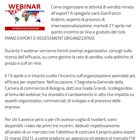
Come organizzare le attività di vendita mirata
all’export? A spiegarlo sarà Gianfranco
Ardenti, esperto di processi di
internazionalizzazione, martedì 27 aprile nel
quinto incontro on line e gratuito del ciclo
PIANO EXPORT E ASSESSMENT ORGANIZZATIVO.
Durante il webinar verranno forniti esempi organizzativi, consigli sulla
ricerca dell’efficacia, su come gestire la rete di vendite, sulle politiche di
prezzo e sull’on-line.
Il 13 aprile si è intanto svolto l’incontro sull’organizzazione aziendale più
efficace per esportare. Nell’occasione, il Segretario Generale della
Camera di commercio di Bologna, dott.ssa Giada Grandi, ricollegandosi
al tema del webinar, ha ricordato il cambiamento in atto che impatta su
aspetti organizzativi, commerciali, di sviluppo e di processo delle
imprese.
Per chi li avesse persi o per chi avesse voglia di rivederli, sono
disponibili i video dei primi tre incontri, dedicati rispettivamente
all’analisi di un mercato con l’obiettivo di costruire il proprio piano export
(2 marzo 2021), a come produrre un approccio strategico al mercato (16