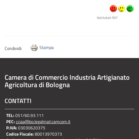
Voti totali: 557
Stampa
Condividi:
Camera di Commercio Industria Artigianato
Agricoltura di Bologna
CONTATTI
TEL:
051/60.93.111
PEC:
cciaa@bo.legalmail.camcom.it
P.IVA:
03030620375
Codice Fiscale:
80013970373