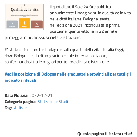
Il quotidiano Il Sole 24 Ore pubblica
annualmente l'indagine sulla qualità della vita
nelle città italiane. Bologna, sesta
nell’edizione 2021, riconquista la prima
posizione (quinta vittoria in 22 anni) e
primeggia in ricchezza, società e istruzione.
E' stata diffusa anche l'indagine sulla qualità della vita di Italia Oggi,
dove Bologna scala di un gradino e sale in terza posizione,
confermandosi tra le migliori per tenore di vita e istruzione.
Vedi la posizione di Bologna nelle graduatorie provinciali per tutti gli
indicatori rilevati
Data Notizia:
2022-12-21
Categoria pagina:
Statistica e Studi
Tag:
statistica
Questa pagina ti è stata utile?