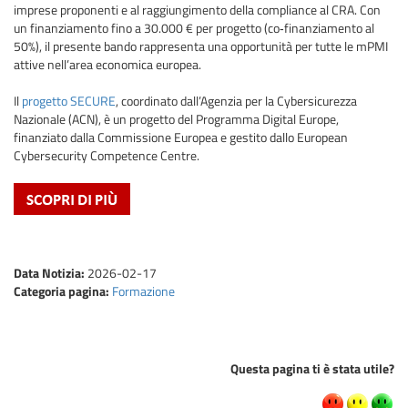
imprese proponenti e al raggiungimento della compliance al CRA. Con
un finanziamento fino a 30.000 € per progetto (co‑finanziamento al
50%), il presente bando rappresenta una opportunità per tutte le mPMI
attive nell’area economica europea.
Il
progetto SECURE
, coordinato dall’Agenzia per la Cybersicurezza
Nazionale (ACN), è un progetto del Programma Digital Europe,
finanziato dalla Commissione Europea e gestito dallo European
Cybersecurity Competence Centre.
Data Notizia:
2026-02-17
Categoria pagina:
Formazione
Questa pagina ti è stata utile?