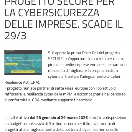
PROGETTO SECURE PER
LA CYBERSICUREZZA
DELLE IMPRESE. SCADE IL
29/3
Si è aperta la prima Open Call del progetto
SECURE: un’opportunità concreta per micro,
piccole e medie imprese europee che hanno la
necessità di migliorare la propria postura
cyber e affrontare l’adeguamento al Cyber
Resilience Act (CRA).
Il progetto riunisce partner di sette Paesi europei con l’obiettivo di
rafforzare la resilienza cyber delle mPMI e accompagnarle nel percorso
di conformità al CRA mediante supporto finanziario.
La call è attiva
dal 28 gennaio al 29 marzo 2026
e mette a disposizione
un budget complessivo di 5 milioni di euro per il finanziamento di
progetti atti al miglioramento della postura di cyber resilienza delle