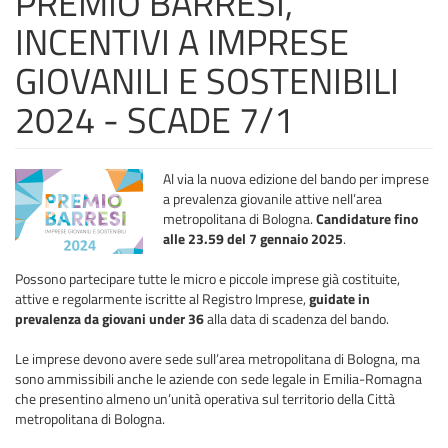
PREMIO BARRESI,
INCENTIVI A IMPRESE
GIOVANILI E SOSTENIBILI
2024 - SCADE 7/1
Al via la nuova edizione del bando per imprese
a prevalenza giovanile attive nell’area
metropolitana di Bologna.
Candidature fino
alle 23.59 del 7 gennaio 2025
.
Possono partecipare tutte le micro e piccole imprese già costituite,
attive e regolarmente iscritte al Registro Imprese,
guidate in
prevalenza da giovani under 36
alla data di scadenza del bando.
Le imprese devono avere sede sull’area metropolitana di Bologna, ma
sono ammissibili anche le aziende con sede legale in Emilia-Romagna
che presentino almeno un’unità operativa sul territorio della Città
metropolitana di Bologna.