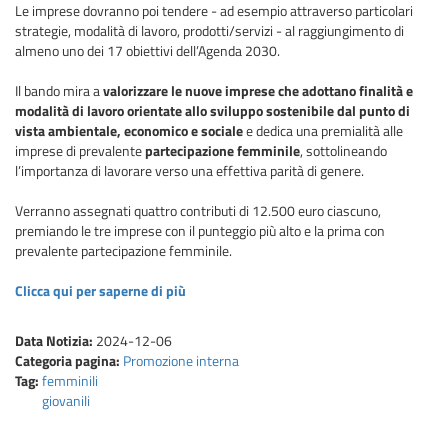
Le imprese dovranno poi tendere - ad esempio attraverso particolari
strategie, modalità di lavoro, prodotti/servizi - al raggiungimento di
almeno uno dei 17 obiettivi dell’Agenda 2030.
Il bando mira a
valorizzare le nuove imprese che adottano finalità e
modalità di lavoro orientate allo sviluppo sostenibile dal punto di
vista ambientale, economico e sociale
e dedica una premialità alle
imprese di prevalente
partecipazione femminile
, sottolineando
l’importanza di lavorare verso una effettiva parità di genere.
Verranno assegnati quattro contributi di 12.500 euro ciascuno,
premiando le tre imprese con il punteggio più alto e la prima con
prevalente partecipazione femminile.
Clicca qui per saperne di più
Data Notizia:
2024-12-06
Categoria pagina:
Promozione interna
Tag:
femminili
giovanili