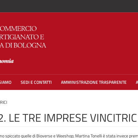
 SIAMO
SEDI E CONTATTI
AMMINISTRAZIONE TRASPARENTE
RICI
. LE TRE IMPRESE VINCITRIC
no spiccato quelle di Bioverse e Weeshop; Martina Tonelli è stata invece prem