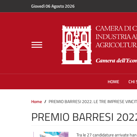
Salta al contenuto principale
Giovedì 06 Agosto 2026
Toggle
navigation
HOME
CHI
Home
PREMIO BARRESI 2022. LE TRE IMPRESE VINCIT
PREMIO BARRESI 2022
Tra le 27 candidature arrivate han