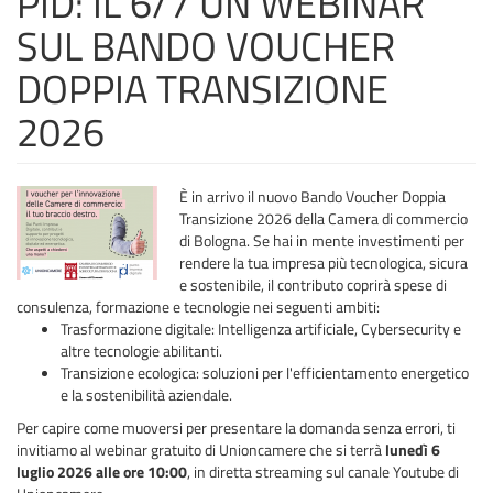
PID: IL 6/7 UN WEBINAR
SUL BANDO VOUCHER
DOPPIA TRANSIZIONE
2026
È in arrivo il nuovo Bando Voucher Doppia
Transizione 2026 della Camera di commercio
di Bologna. Se hai in mente investimenti per
rendere la tua impresa più tecnologica, sicura
e sostenibile, il contributo coprirà spese di
consulenza, formazione e tecnologie nei seguenti ambiti:
Trasformazione digitale: Intelligenza artificiale, Cybersecurity e
altre tecnologie abilitanti.
Transizione ecologica: soluzioni per l'efficientamento energetico
e la sostenibilità aziendale.
Per capire come muoversi per presentare la domanda senza errori, ti
invitiamo al webinar gratuito di Unioncamere che si terrà
lunedì 6
luglio 2026 alle ore 10:00
, in diretta streaming sul canale Youtube di