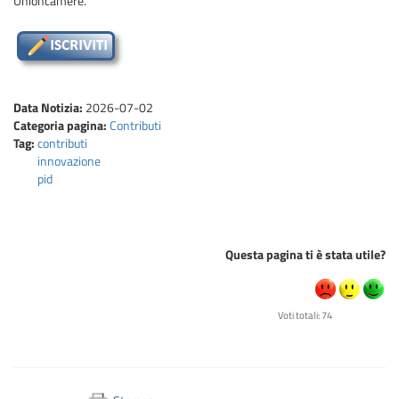
Unioncamere.
Data Notizia:
2026-07-02
Categoria pagina:
Contributi
Tag:
contributi
innovazione
pid
Questa pagina ti è stata utile?
Voti totali: 74