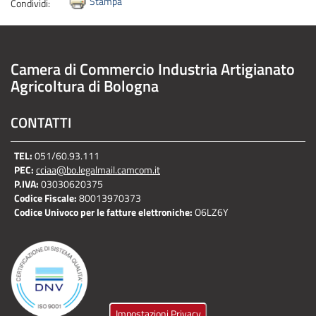
Stampa
Condividi:
Camera di Commercio Industria Artigianato
Agricoltura di Bologna
CONTATTI
TEL:
051/60.93.111
PEC:
cciaa@bo.legalmail.camcom.it
P.IVA:
03030620375
Codice Fiscale:
80013970373
Codice Univoco per le fatture elettroniche:
O6LZ6Y
Impostazioni Privacy