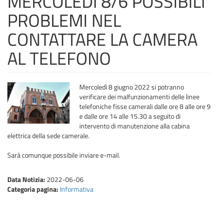
MERCOLEDÌ 8/6 POSSIBILI
PROBLEMI NEL
CONTATTARE LA CAMERA
AL TELEFONO
Mercoledì 8 giugno 2022 si potranno
verificare dei malfunzionamenti delle linee
telefoniche fisse camerali dalle ore 8 alle ore 9
e dalle ore 14 alle 15.30 a seguito di
intervento di manutenzione alla cabina
elettrica della sede camerale.
Sarà comunque possibile inviare e-mail.
Data Notizia:
2022-06-06
Categoria pagina:
Informativa