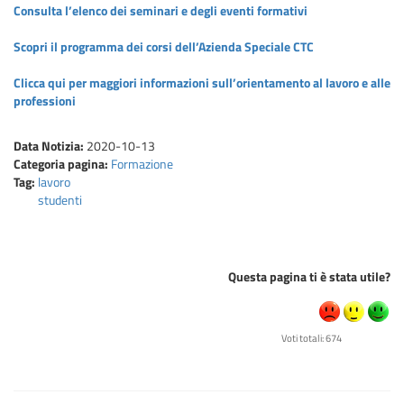
Consulta l’elenco dei seminari e degli eventi formativi
Scopri il programma dei corsi dell’Azienda Speciale CTC
Clicca qui per maggiori informazioni
sull’orientamento al lavoro e alle
professioni
Data Notizia:
2020-10-13
Categoria pagina:
Formazione
Tag:
lavoro
studenti
Questa pagina ti è stata utile?
Voti totali: 674