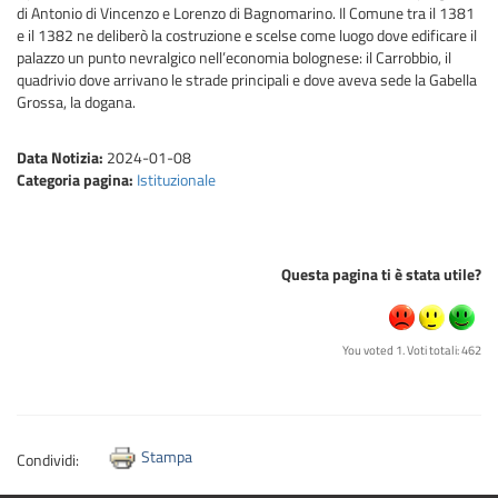
di Antonio di Vincenzo e Lorenzo di Bagnomarino. Il Comune tra il 1381
e il 1382 ne deliberò la costruzione e scelse come luogo dove edificare il
palazzo un punto nevralgico nell’economia bolognese: il Carrobbio, il
quadrivio dove arrivano le strade principali e dove aveva sede la Gabella
Grossa, la dogana.
Data Notizia:
2024-01-08
Categoria pagina:
Istituzionale
Questa pagina ti è stata utile?
You voted 1. Voti totali: 462
Stampa
Condividi: