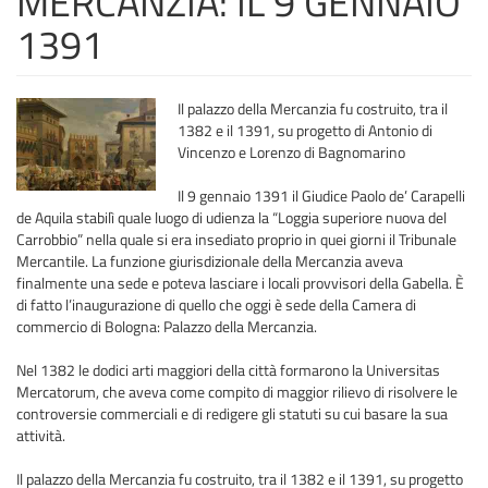
MERCANZIA: IL 9 GENNAIO
1391
Il palazzo della Mercanzia fu costruito, tra il
1382 e il 1391, su progetto di Antonio di
Vincenzo e Lorenzo di Bagnomarino
Il 9 gennaio 1391 il Giudice Paolo de’ Carapelli
de Aquila stabilì quale luogo di udienza la “Loggia superiore nuova del
Carrobbio” nella quale si era insediato proprio in quei giorni il Tribunale
Mercantile. La funzione giurisdizionale della Mercanzia aveva
finalmente una sede e poteva lasciare i locali provvisori della Gabella. È
di fatto l’inaugurazione di quello che oggi è sede della Camera di
commercio di Bologna: Palazzo della Mercanzia.
Nel 1382 le dodici arti maggiori della città formarono la Universitas
Mercatorum, che aveva come compito di maggior rilievo di risolvere le
controversie commerciali e di redigere gli statuti su cui basare la sua
attività.
Il palazzo della Mercanzia fu costruito, tra il 1382 e il 1391, su progetto