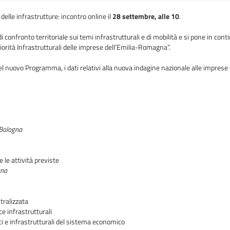
delle infrastrutture: incontro online il
28 settembre, alle 10
.
 confronto territoriale sui temi infrastrutturali e di mobilità e si pone in cont
riorità Infrastrutturali delle imprese dell’Emilia-Romagna”.
 nuovo Programma, i dati relativi alla nuova indagine nazionale alle imprese su 
 Bologna
 le attività previste
gna
ntralizzata
 infrastrutturali
ci e infrastrutturali del sistema economico