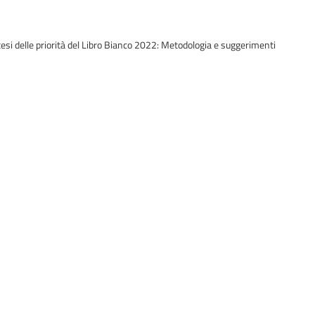
ntesi delle priorità del Libro Bianco 2022: Metodologia e suggerimenti