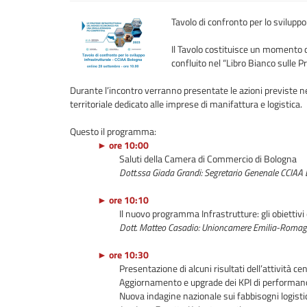
Tavolo di confronto per lo sviluppo 
Il Tavolo costituisce un momento di
confluito nel “Libro Bianco sulle P
Durante l’incontro verranno presentate le azioni previste nel
territoriale dedicato alle imprese di manifattura e logistica.
Questo il programma:
► ore 10:00
Saluti della Camera di Commercio di Bologna
Dott.ssa Giada Grandi: Segretario Genenale CCIAA
► ore 10:10
Il nuovo programma Infrastrutture: gli obiettivi e
Dott. Matteo Casadio: Unioncamere Emilia-Roma
► ore 10:30
Presentazione di alcuni risultati dell’attività ce
Aggiornamento e upgrade dei KPI di performance
Nuova indagine nazionale sui fabbisogni logisti