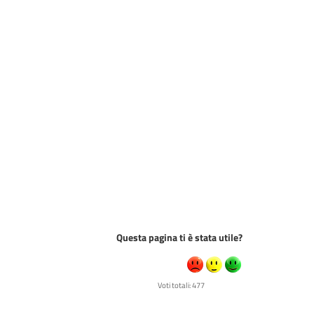
Questa pagina ti è stata utile?
Voti totali: 477