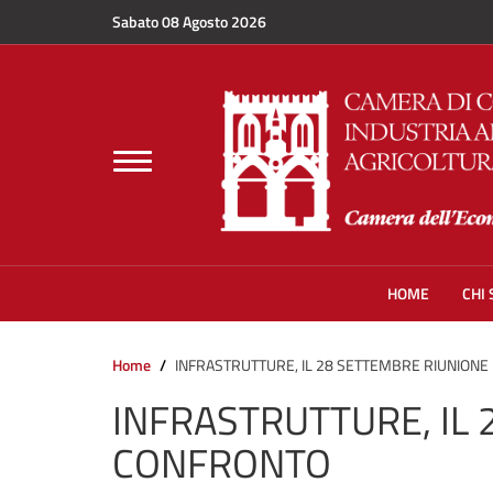
Salta al contenuto principale
Sabato 08 Agosto 2026
Toggle
navigation
HOME
CHI
Home
INFRASTRUTTURE, IL 28 SETTEMBRE RIUNIONE
INFRASTRUTTURE, IL 
CONFRONTO