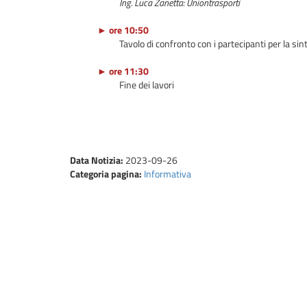
Ing. Luca Zanetta: Uniontrasporti
► ore 10:50
Tavolo di confronto con i partecipanti per la si
► ore 11:30
Fine dei lavori
Data Notizia:
2023-09-26
Categoria pagina:
Informativa