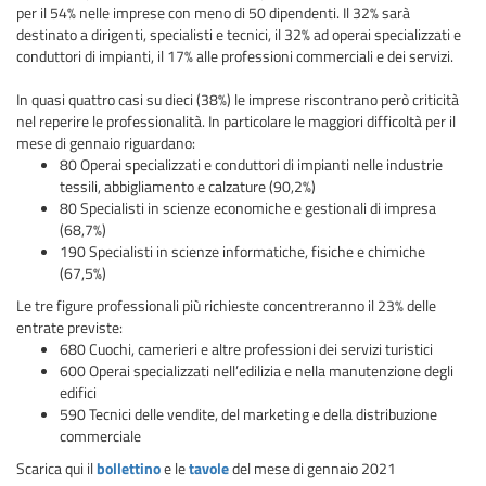
per il 54% nelle imprese con meno di 50 dipendenti. Il 32% sarà
destinato a dirigenti, specialisti e tecnici, il 32% ad operai specializzati e
conduttori di impianti, il 17% alle professioni commerciali e dei servizi.
In quasi quattro casi su dieci (38%) le imprese riscontrano però criticità
nel reperire le professionalità. In particolare le maggiori difficoltà per il
mese di gennaio riguardano:
80 Operai specializzati e conduttori di impianti nelle industrie
tessili, abbigliamento e calzature (90,2%)
80 Specialisti in scienze economiche e gestionali di impresa
(68,7%)
190 Specialisti in scienze informatiche, fisiche e chimiche
(67,5%)
Le tre figure professionali più richieste concentreranno il 23% delle
entrate previste:
680 Cuochi, camerieri e altre professioni dei servizi turistici
600 Operai specializzati nell’edilizia e nella manutenzione degli
edifici
590 Tecnici delle vendite, del marketing e della distribuzione
commerciale
Scarica qui il
bollettino
e le
tavole
del mese di gennaio 2021