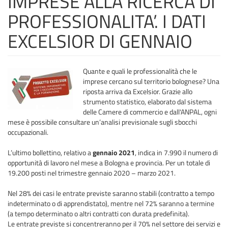
IMPRESE ALLA RICERCA DI
PROFESSIONALITA’. I DATI
EXCELSIOR DI GENNAIO
Quante e quali le professionalità che le
imprese cercano sul territorio bolognese? Una
riposta arriva da Excelsior. Grazie allo
strumento statistico, elaborato dal sistema
delle Camere di commercio e dall'ANPAL, ogni
mese è possibile consultare un’analisi previsionale sugli sbocchi
occupazionali.
L’ultimo bollettino, relativo a
gennaio 2021
, indica in 7.990 il numero di
opportunità di lavoro nel mese a Bologna e provincia. Per un totale di
19.200 posti nel trimestre gennaio 2020 – marzo 2021.
Nel 28% dei casi le entrate previste saranno stabili (contratto a tempo
indeterminato o di apprendistato), mentre nel 72% saranno a termine
(a tempo determinato o altri contratti con durata predefinita).
Le entrate previste si concentreranno per il 70% nel settore dei servizi e