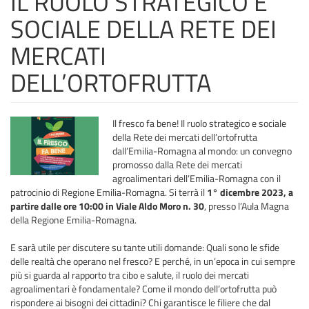
IL RUOLO STRATEGICO E
SOCIALE DELLA RETE DEI
MERCATI
DELL’ORTOFRUTTA
Il fresco fa bene! Il ruolo strategico e sociale
della Rete dei mercati dell’ortofrutta
dall’Emilia-Romagna al mondo: un convegno
promosso dalla Rete dei mercati
agroalimentari dell’Emilia-Romagna con il
patrocinio di Regione Emilia-Romagna. Si terrà il
1° dicembre 2023, a
partire dalle ore 10:00 in Viale Aldo Moro n. 30
, presso l’Aula Magna
della Regione Emilia-Romagna.
E sarà utile per discutere su tante utili domande: Quali sono le sfide
delle realtà che operano nel fresco? E perché, in un’epoca in cui sempre
più si guarda al rapporto tra cibo e salute, il ruolo dei mercati
agroalimentari è fondamentale? Come il mondo dell’ortofrutta può
rispondere ai bisogni dei cittadini? Chi garantisce le filiere che dal