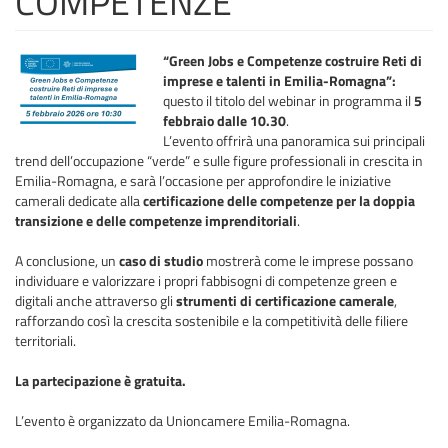
COMPETENZE
“Green Jobs e Competenze costruire Reti di
imprese e talenti in Emilia-Romagna”:
questo il titolo del webinar in programma il
5
febbraio dalle 10.30
.
L’evento offrirà una panoramica sui principali
trend dell’occupazione “verde” e sulle figure professionali in crescita in
Emilia-Romagna, e sarà l’occasione per approfondire le iniziative
camerali dedicate alla
certificazione delle competenze per la doppia
transizione e delle competenze imprenditoriali
.
A conclusione, un
caso di studio
mostrerà come le imprese possano
individuare e valorizzare i propri fabbisogni di competenze green e
digitali anche attraverso gli
strumenti di certificazione camerale
,
rafforzando così la crescita sostenibile e la competitività delle filiere
territoriali.
La partecipazione è gratuita.
L’evento è organizzato da Unioncamere Emilia-Romagna.