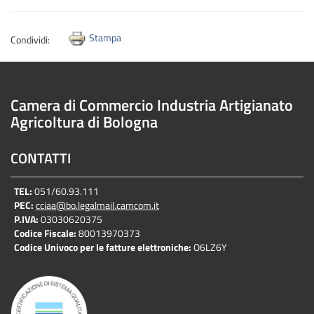
Stampa
Condividi:
Camera di Commercio Industria Artigianato
Agricoltura di Bologna
CONTATTI
TEL:
051/60.93.111
PEC:
cciaa@bo.legalmail.camcom.it
P.IVA:
03030620375
Codice Fiscale:
80013970373
Codice Univoco per le fatture elettroniche:
O6LZ6Y