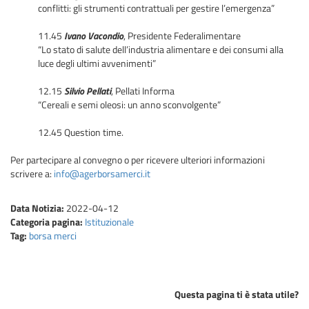
conflitti: gli strumenti contrattuali per gestire l’emergenza”
11.45
Ivano Vacondio
, Presidente Federalimentare
“Lo stato di salute dell’industria alimentare e dei consumi alla
luce degli ultimi avvenimenti”
12.15
Silvio Pellati
, Pellati Informa
“Cereali e semi oleosi: un anno sconvolgente”
12.45 Question time.
Per partecipare al convegno o per ricevere ulteriori informazioni
scrivere a:
info@agerborsamerci.it
Data Notizia:
2022-04-12
Categoria pagina:
Istituzionale
Tag:
borsa merci
Questa pagina ti è stata utile?