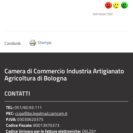
Voti totali: 593
Stampa
Condividi:
Camera di Commercio Industria Artigianato
Agricoltura di Bologna
CONTATTI
TEL:
051/60.93.111
PEC:
cciaa@bo.legalmail.camcom.it
P.IVA:
03030620375
Codice Fiscale:
80013970373
Codice Univoco per le fatture elettroniche:
O6LZ6Y