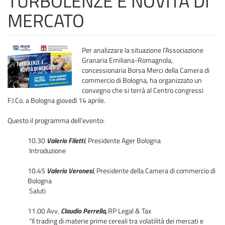
TURBOLENZE E NOVITÀ DI
MERCATO
Per analizzare la situazione l'Associazione
Granaria Emiliana-Romagnola,
concessionaria Borsa Merci della Camera di
commercio di Bologna, ha organizzato un
convegno che si terrà al Centro congressi
F.I.Co. a Bologna giovedì 14 aprile.
Questo il programma dell’evento:
10.30
Valerio Filetti
, Presidente Ager Bologna
Introduzione
10.45
Valerio Veronesi
, Presidente della Camera di commercio di
Bologna
Saluti
11.00 Avv.
Claudio Perrella,
RP Legal & Tax
“Il trading di materie prime cereali tra volatilità dei mercati e