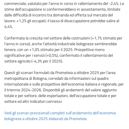
commerciale, valutato per l’anno in corso in rallentamento del -2,4%. Le
stime dell’occupazione si confermerebbero in assestamento, limitate
dalle difficoltà di incontro tra domanda ed offerta sul mercato del
lavoro: +1,2% gli occupati, il tasso di disoccupazione potrebbe salire al
4,4%.
Confermata la crescita nel settore delle costruzioni (+1,7% stimato per
l’anno in corso), anche l’attività industriale bolognese sembrerebbe
tenere, con un +1,0% stimato per il 2025. Prospettive meno
significative per i servizi (+0,5%), confermato il rallentamento del
settore agricolo (-4,3% per il 2025).
Questi gli scenari formulati da Prometeia a ottobre 2025 per l’area
metropolitana di Bologna, corredati da informazioni sul quadro
internazionale e sulle prospettive dell'economia italiana e regionale, per
il triennio 2024-2026. Disponibili gli andamenti del valore aggiunto
totale e per settore, delle esportazioni, dell'occupazione totale e per
settore ed altri indicatori connessi.
Vedi gli scenari previsionali completi sull'andamento dell’economia
bolognese a ottobre 2025 elaborati da Prometeia