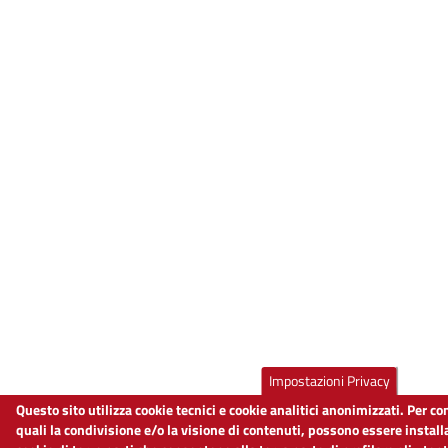
Impostazioni Privacy
Questo sito utilizza cookie tecnici e cookie analitici anonimizzati. Per c
quali la condivisione e/o la visione di contenuti, possono essere install