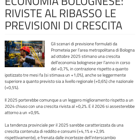
ECONOMIA BOLOGNESE:
RIVISTE AL RIBASSO LE
PREVISIONI DI CRESCITA
Gli scenari di previsione formulati da
Prometeia per l’area metropolitana di Bologna
ad ottobre 2025 stimano una crescita
dell’economia bolognese per l’anno in corso
del +0,7%, in contrazione rispetto a quanto
ipotizzato tre mesi fa (si stimava un +1,0%), anche se leggermente
superiore a quanto previsto sia a livello regionale (+0,6%) che nazionale
(+0,5%).
Il 2025 porterebbe comunque a un leggero miglioramento rispetto a un
2024 chiuso con una crescita rivista al +0,2%. E il 2026 si assesterebbe
attorno a un +0,9%.
La tendenza provinciale per il 2025 sarebbe caratterizzata da una
crescita contenuta di reddito e consumi (+4,1% e +2,9%
rispettivamente), e frenata dalle incertezze dell’interscambio