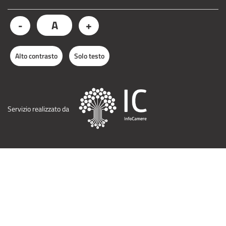
A
-
+
Alto contrasto
Solo testo
Servizio realizzato da